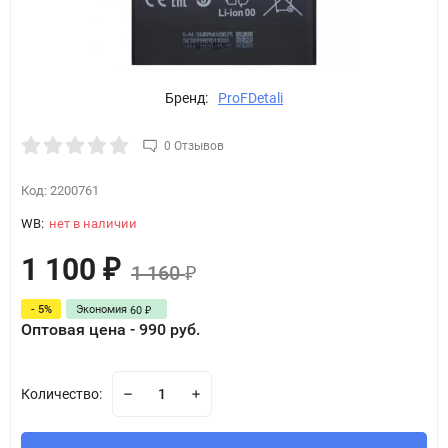
Бренд:
ProFDetali
0 Отзывов
Код:
2200761
WB:
нет в наличии
1 100
₽
1 160
₽
- 5%
Экономия
60
₽
Оптовая цена - 990 руб.
Количество: