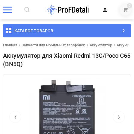
0
КАТАЛОГ ТОВАРОВ
Главная
/
Запчасти для мобильных телефонов
/
Аккумулятор
/
Аккумуля
Аккумулятор для Xiaomi Redmi 13C/Poco C65
(BN5Q)
‹
›