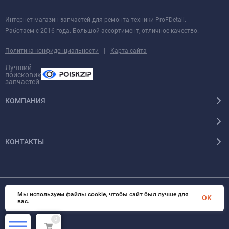
Интернет-магазин запчастей для ремонта техники ProFDetali.
Работаем с 2016 года. Большой ассортимент, отличное качество.
|
Политика конфиденциальности
Карта сайта
Лучший
поисковик
запчастей
КОМПАНИЯ
КОНТАКТЫ
Мы используем файлы cookie, чтобы сайт был лучше для
© 2026 InSale. Все права защищены
OK
вас.
0