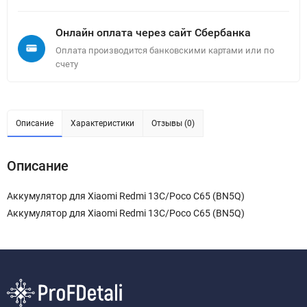
Онлайн оплата через сайт Сбербанка
Оплата производится банковскими картами или по
счету
Описание
Характеристики
Отзывы (0)
Описание
Аккумулятор для Xiaomi Redmi 13C/Poco C65 (BN5Q)
Аккумулятор для Xiaomi Redmi 13C/Poco C65 (BN5Q)