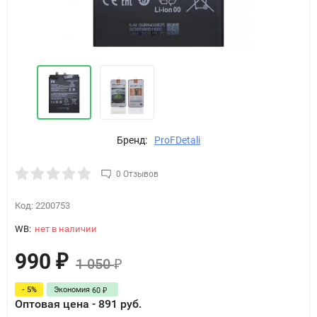
Бренд:
ProFDetali
0 Отзывов
Код:
2200753
WB:
нет в наличии
990
₽
1 050
₽
- 5%
Экономия
60
₽
Оптовая цена - 891 руб.