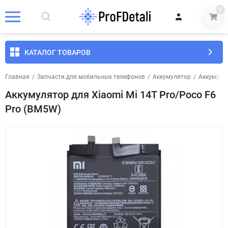
0
КАТАЛОГ ТОВАРОВ
Главная
/
Запчасти для мобильных телефонов
/
Аккумулятор
/
Аккумуля
Аккумулятор для Xiaomi Mi 14T Pro/Poco F6
Pro (BM5W)