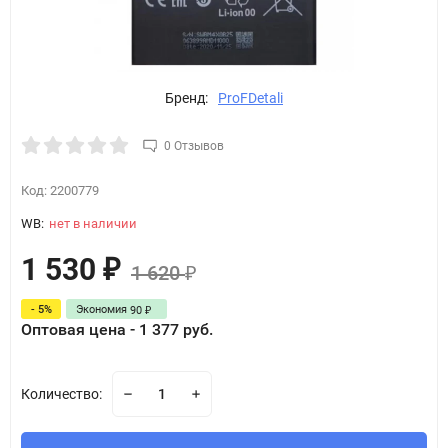
Бренд:
ProFDetali
0 Отзывов
Код:
2200779
WB:
нет в наличии
1 530
₽
1 620
₽
- 5%
Экономия
90
₽
Оптовая цена - 1 377 руб.
Количество: