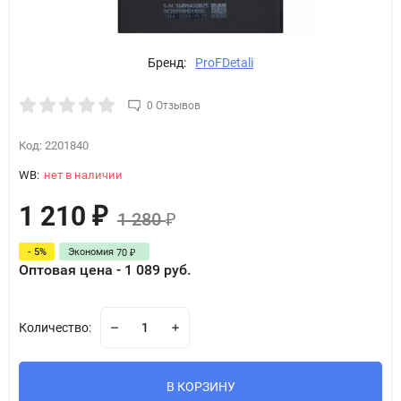
Бренд:
ProFDetali
0 Отзывов
Код:
2201840
WB:
нет в наличии
1 210
₽
1 280
₽
- 5%
Экономия
70
₽
Оптовая цена - 1 089 руб.
Количество:
В КОРЗИНУ