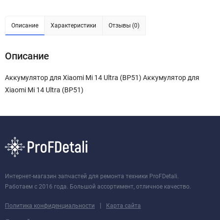
Описание
Характеристики
Отзывы (0)
Описание
Аккумулятор для Xiaomi Mi 14 Ultra (BP51) Аккумулятор для
Xiaomi Mi 14 Ultra (BP51)
Интернет-магазин запчастей для ремонта техники ProFDetali.
Работаем с 2016 года. Большой ассортимент, отличное качество.
|
Политика конфиденциальности
Карта сайта