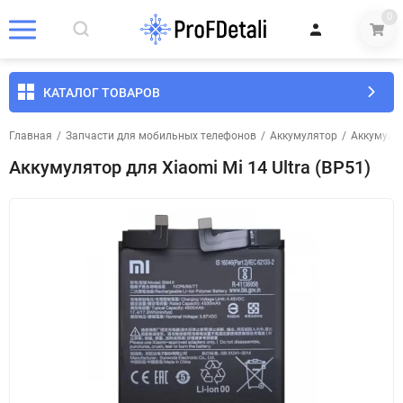
0
КАТАЛОГ ТОВАРОВ
Главная
/
Запчасти для мобильных телефонов
/
Аккумулятор
/
Аккумуля
Аккумулятор для Xiaomi Mi 14 Ultra (BP51)