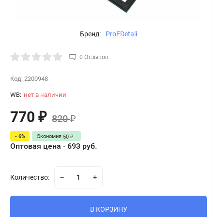
Бренд:
ProFDetali
0 Отзывов
Код:
2200948
WB:
нет в наличии
770
₽
820
₽
- 6%
Экономия
50
₽
Оптовая цена - 693 руб.
Количество:
В КОРЗИНУ