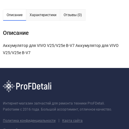
Описание
Характеристики
Отзывы (0)
Описание
Аккумулятор для VIVO V25/V25e B-V7 Аккумулятор для VIVO
V25/V25e B-V7
Интернет-магазин запчастей для ремонта техники ProFDetali.
Работаем с 2016 года. Большой ассортимент, отличное качество.
|
Политика конфиденциальности
Карта сайта