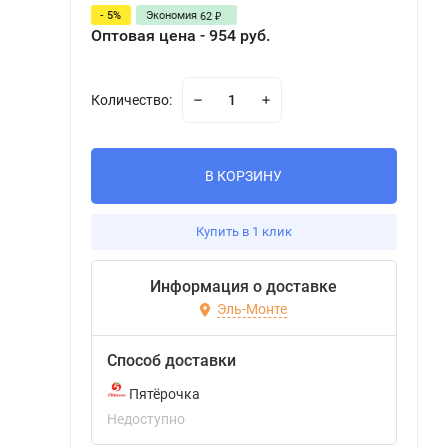
- 5%
Экономия
62
₽
Оптовая цена - 954 руб.
Количество:
В КОРЗИНУ
Купить в 1 клик
Информация о доставке
Эль-Монте
Способ доставки
Пятёрочка
Недоступно