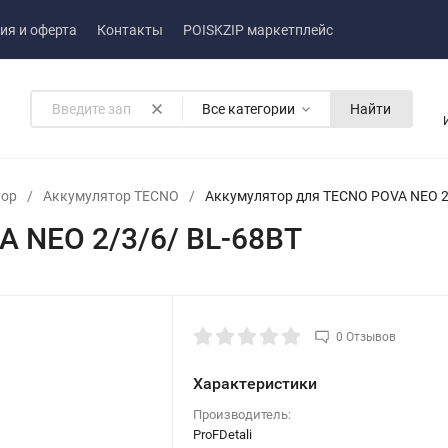
ия и оферта
Контакты
POISKZIP маркетплейс
Все категории
Найти
тор
/
Аккумулятор TECNO
/
Аккумулятор для TECNO POVA NEO 2
 NEO 2/3/6/ BL-68BT
0 Отзывов
Характеристики
Производитель:
ProFDetali