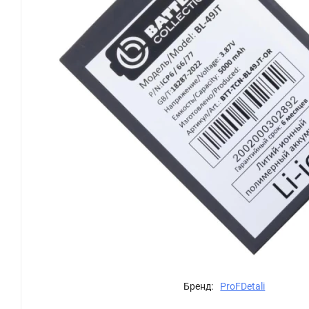
Бренд:
ProFDetali