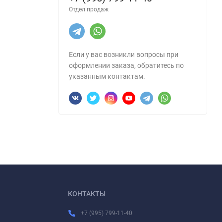
Отдел продаж
Если у вас возникли вопросы при
оформлении заказа, обратитесь по
указанным контактам.
КОНТАКТЫ
+7 (995) 799-11-40