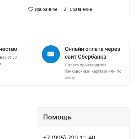
Избранное
Сравнение
ачество
Онлайн оплата через
сайт Сбербанка
вар от 30
в
Оплата производится
банковскими картами или по
счету
Помощь
+7 (995) 799-11-40