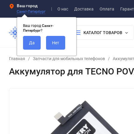
Ваш город
О нас
Доставка
Оплата
Гарант
Санкт-Петербург
Ваш город
Санкт-
Петербург
?
КАТАЛОГ ТОВАРОВ
Главная
/
Запчасти для мобильных телефонов
/
Аккумуля
Аккумулятор для TECNO POVA