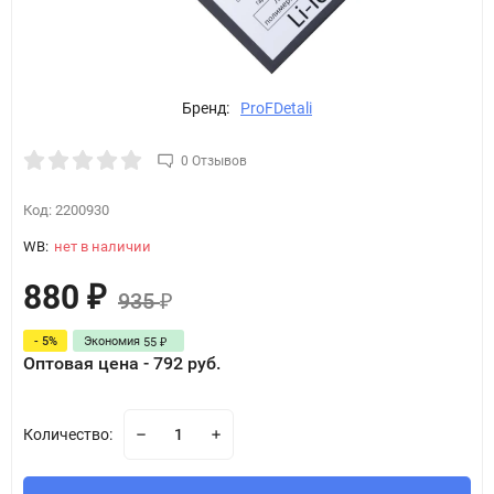
Бренд:
ProFDetali
0 Отзывов
Код:
2200930
WB:
нет в наличии
880
₽
935
₽
- 5%
Экономия
55
₽
Оптовая цена - 792 руб.
Количество: