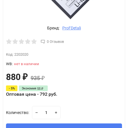
Бренд:
ProFDetali
0 Отзывов
Код:
2202020
WB:
нет в наличии
880
₽
935
₽
- 5%
Экономия
55
₽
Оптовая цена - 792 руб.
Количество: