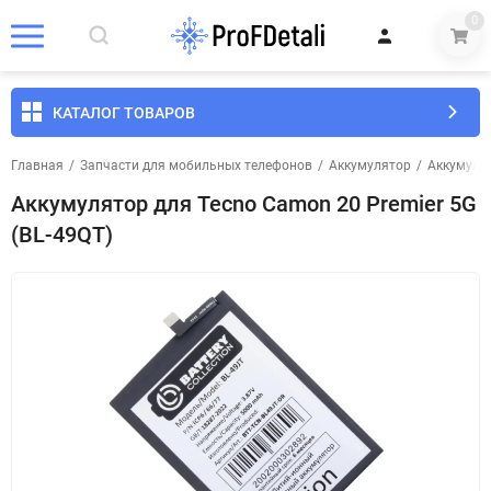
0
КАТАЛОГ ТОВАРОВ
Главная
/
Запчасти для мобильных телефонов
/
Аккумулятор
/
Аккумуля
Аккумулятор для Tecno Camon 20 Premier 5G
(BL-49QT)