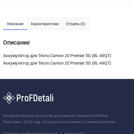
Описание
Характеристики
Отзывы (0)
Описание
Аккумулятор для Tecno Camon 20 Premier 5G (BL-49QT)
Аккумулятор для Tecno Camon 20 Premier 5G (BL-49QT)
Интернет-магазин запчастей для ремонта техники ProFDetali.
Работаем с 2016 года. Большой ассортимент, отличное качество.
|
Политика конфиденциальности
Карта сайта