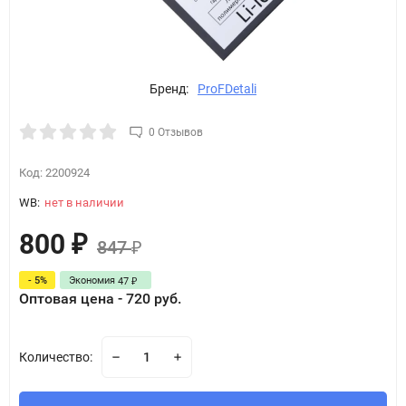
Бренд:
ProFDetali
0 Отзывов
Код:
2200924
WB:
нет в наличии
800
₽
847
₽
- 5%
Экономия
47
₽
Оптовая цена - 720 руб.
Количество: