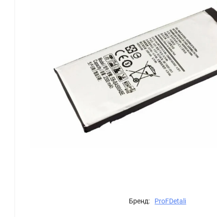
Бренд:
ProFDetali