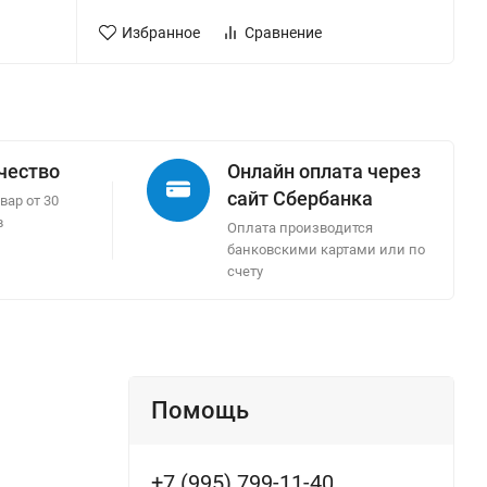
Избранное
Сравнение
ачество
Онлайн оплата через
сайт Сбербанка
вар от 30
в
Оплата производится
банковскими картами или по
счету
Помощь
+7 (995) 799-11-40