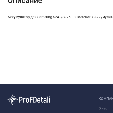
Описание
Аккумулятор для Samsung S24+/S926 EB-BS926ABY Аккумулят
КОМПА
О нас