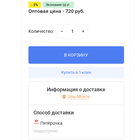
- 5%
Экономия
50
₽
Оптовая цена - 720 руб.
Количество:
В КОРЗИНУ
Купить в 1 клик
Информация о доставке
Эль-Монте
Способ доставки
Пятёрочка
Недоступно