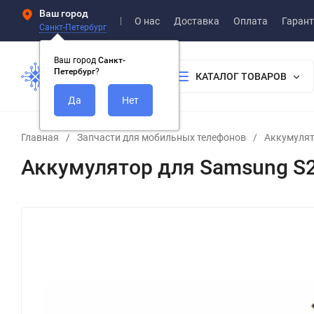
Ваш город
О нас
Доставка
Оплата
Гарант
Санкт-Петербург
Ваш город
Санкт-
Петербург
?
КАТАЛОГ ТОВАРОВ
Главная
/
Запчасти для мобильных телефонов
/
Аккумуля
Аккумулятор для Samsung S