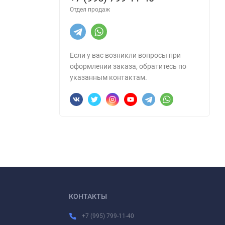
Отдел продаж
Если у вас возникли вопросы при
оформлении заказа, обратитесь по
указанным контактам.
КОНТАКТЫ
+7 (995) 799-11-40