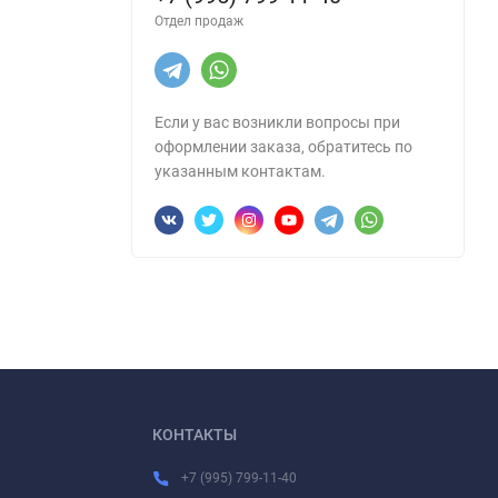
Отдел продаж
Если у вас возникли вопросы при
оформлении заказа, обратитесь по
указанным контактам.
КОНТАКТЫ
+7 (995) 799-11-40