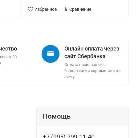
Избранное
Сравнение
ачество
Онлайн оплата через
сайт Сбербанка
вар от 30
в
Оплата производится
банковскими картами или по
счету
Помощь
+7 (995) 799-11-40