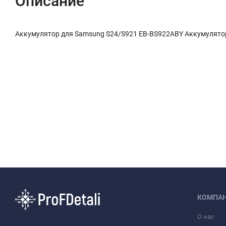
Описание
Аккумулятор для Samsung S24/S921 EB-BS922ABY Аккумулято
КОМПА
О нас