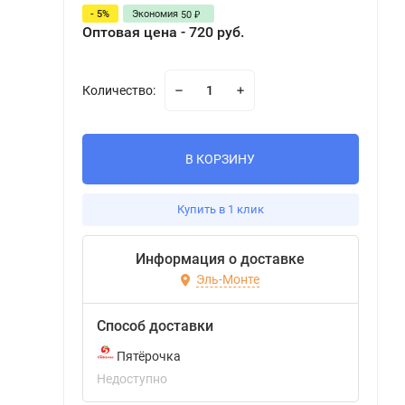
- 5%
Экономия
50
₽
Оптовая цена - 720 руб.
Количество:
В КОРЗИНУ
Купить в 1 клик
Информация о доставке
Эль-Монте
Способ доставки
Пятёрочка
Недоступно