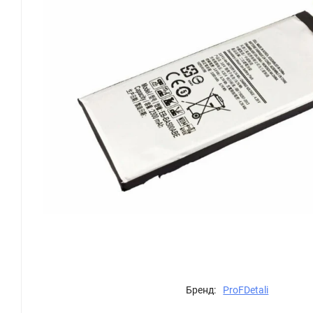
Бренд:
ProFDetali