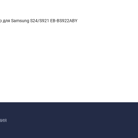
р для Samsung S24/S921 EB-BS922ABY
НИЯ