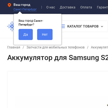
Ваш город
О нас
Доставка
Оплата
Гарант
Санкт-Петербург
Ваш город
Санкт-
Петербург
?
КАТАЛОГ ТОВАРОВ
Главная
/
Запчасти для мобильных телефонов
/
Аккумуля
Аккумулятор для Samsung S