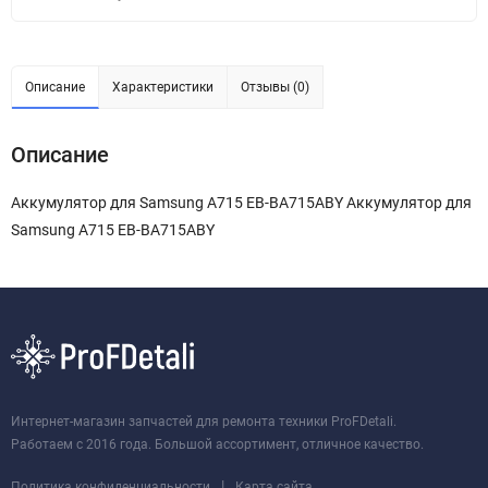
Описание
Характеристики
Отзывы (0)
Описание
Аккумулятор для Samsung A715 EB-BA715ABY Аккумулятор для
Samsung A715 EB-BA715ABY
Интернет-магазин запчастей для ремонта техники ProFDetali.
Работаем с 2016 года. Большой ассортимент, отличное качество.
|
Политика конфиденциальности
Карта сайта