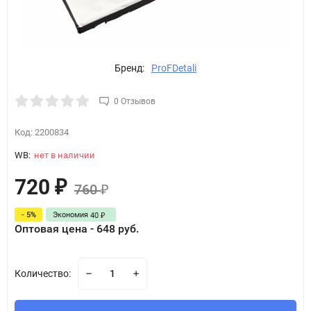
Бренд:
ProFDetali
0 Отзывов
Код:
2200834
WB:
нет в наличии
720
₽
760
₽
- 5%
Экономия
40
₽
Оптовая цена - 648 руб.
Количество: