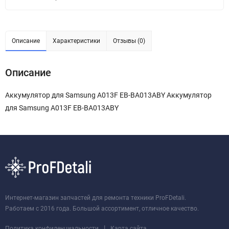
Описание
Характеристики
Отзывы (0)
Описание
Аккумулятор для Samsung A013F EB-BA013ABY Аккумулятор
для Samsung A013F EB-BA013ABY
Интернет-магазин запчастей для ремонта техники ProFDetali.
Работаем с 2016 года. Большой ассортимент, отличное качество.
|
Политика конфиденциальности
Карта сайта