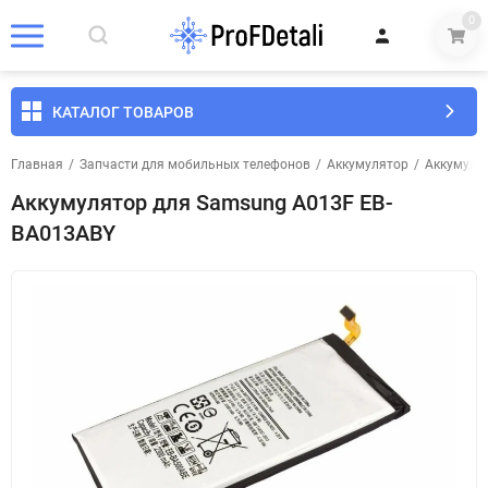
0
КАТАЛОГ ТОВАРОВ
Главная
/
Запчасти для мобильных телефонов
/
Аккумулятор
/
Аккумуля
Аккумулятор для Samsung A013F EB-
BA013ABY