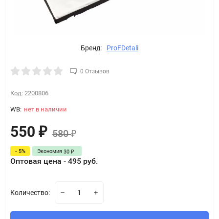
Бренд:
ProFDetali
0 Отзывов
Код:
2200806
WB:
нет в наличии
550
₽
580
₽
- 5%
Экономия
30
₽
Оптовая цена - 495 руб.
Количество: