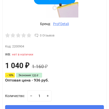
Бренд:
ProFDetali
0 Отзывов
Код:
2200904
WB:
нет в наличии
1 040
₽
1 160
₽
- 10%
Экономия
120
₽
Оптовая цена - 936 руб.
Количество: