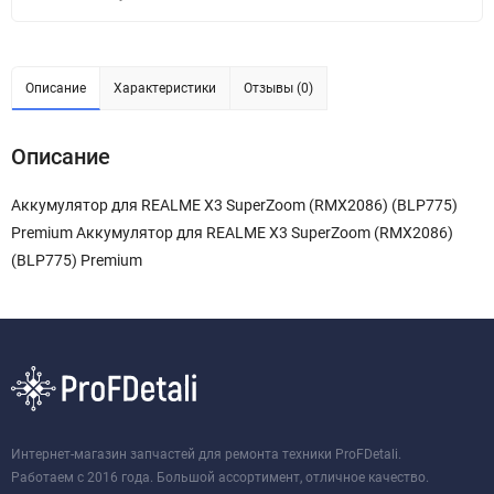
Описание
Характеристики
Отзывы (0)
Описание
Аккумулятор для REALME X3 SuperZoom (RMX2086) (BLP775)
Premium Аккумулятор для REALME X3 SuperZoom (RMX2086)
(BLP775) Premium
Интернет-магазин запчастей для ремонта техники ProFDetali.
Работаем с 2016 года. Большой ассортимент, отличное качество.