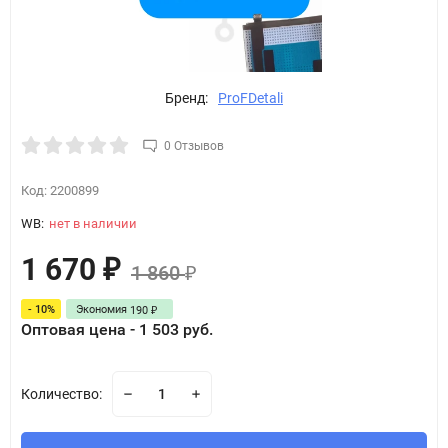
Бренд:
ProFDetali
0 Отзывов
Код:
2200899
WB:
нет в наличии
1 670
₽
1 860
₽
- 10%
Экономия
190
₽
Оптовая цена - 1 503 руб.
Количество: