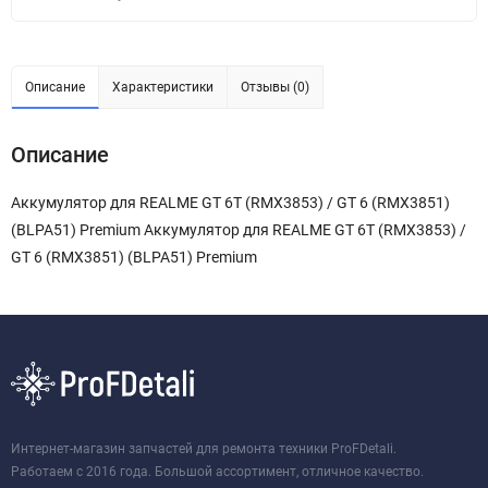
Описание
Характеристики
Отзывы (0)
Описание
Аккумулятор для REALME GT 6T (RMX3853) / GT 6 (RMX3851)
(BLPA51) Premium Аккумулятор для REALME GT 6T (RMX3853) /
GT 6 (RMX3851) (BLPA51) Premium
Интернет-магазин запчастей для ремонта техники ProFDetali.
Работаем с 2016 года. Большой ассортимент, отличное качество.