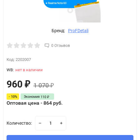
Бренд:
ProFDetali
0 Отзывов
Код:
2202007
WB:
нет в наличии
960
₽
1 070
₽
- 10%
Экономия
110
₽
Оптовая цена - 864 руб.
Количество: