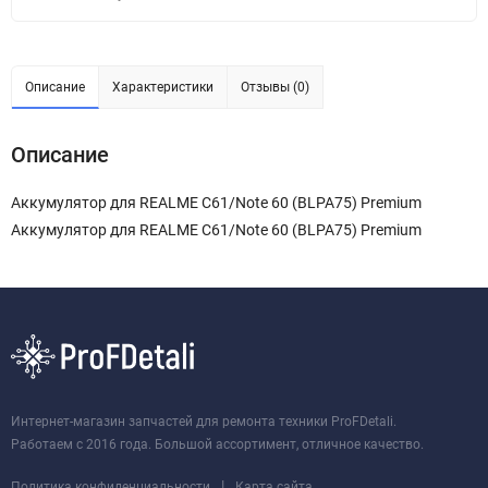
Описание
Характеристики
Отзывы (0)
Описание
Аккумулятор для REALME C61/Note 60 (BLPA75) Premium
Аккумулятор для REALME C61/Note 60 (BLPA75) Premium
Интернет-магазин запчастей для ремонта техники ProFDetali.
Работаем с 2016 года. Большой ассортимент, отличное качество.
|
Политика конфиденциальности
Карта сайта