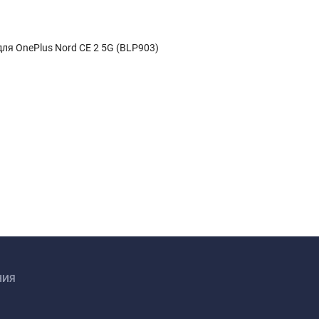
ля OnePlus Nord CE 2 5G (BLP903)
НИЯ