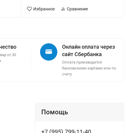
Избранное
Сравнение
ачество
Онлайн оплата через
сайт Сбербанка
вар от 30
в
Оплата производится
банковскими картами или по
счету
Помощь
+7 (995) 799-11-40