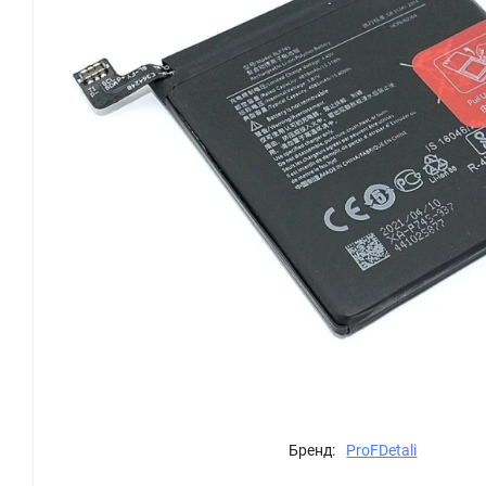
Бренд:
ProFDetali