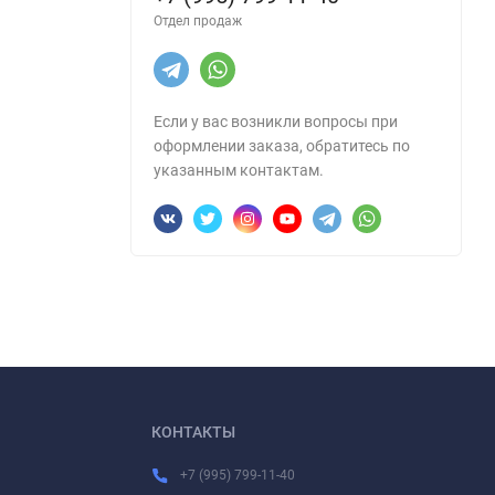
Отдел продаж
Если у вас возникли вопросы при
оформлении заказа, обратитесь по
указанным контактам.
КОНТАКТЫ
+7 (995) 799-11-40