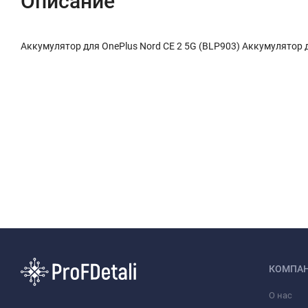
Описание
Аккумулятор для OnePlus Nord CE 2 5G (BLP903) Аккумулятор д
КОМПА
О нас