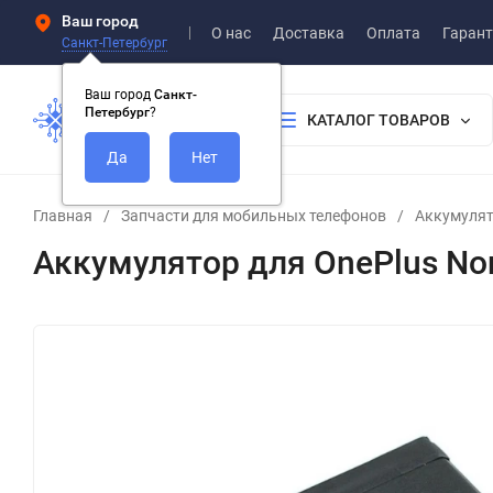
Ваш город
О нас
Доставка
Оплата
Гарант
Санкт-Петербург
Ваш город
Санкт-
Петербург
?
КАТАЛОГ ТОВАРОВ
Главная
/
Запчасти для мобильных телефонов
/
Аккумуля
Аккумулятор для OnePlus Nor