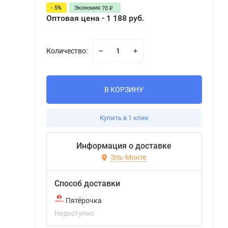
- 5%
Экономия
70
₽
Оптовая цена - 1 188 руб.
Количество:
В КОРЗИНУ
Купить в 1 клик
Информация о доставке
Эль-Монте
Способ доставки
Пятёрочка
Недоступно