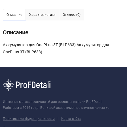
Описание
Характеристики
Отзывы (0)
Описание
Аккумулятор для OnePLus 3T (BLP633) Аккумулятор для
OnePLus 3T (BLP633)
Интернет-магазин запчастей для ремонта техники ProFDetali.
Работаем с 2016 года. Большой ассортимент, отличное качество.
|
Политика конфиденциальности
Карта сайта