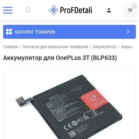
0
КАТАЛОГ ТОВАРОВ
Главная
/
Запчасти для мобильных телефонов
/
Аккумулятор
/
Аккумуля
Аккумулятор для OnePLus 3T (BLP633)