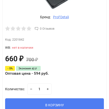
Бренд:
ProFDetali
0 Отзывов
Код:
2201842
WB:
нет в наличии
660
₽
700
₽
- 5%
Экономия
40
₽
Оптовая цена - 594 руб.
Количество:
В КОРЗИНУ