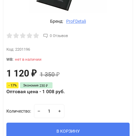
Бренд:
ProFDetali
0 Отзывов
Код:
2201196
WB:
нет в наличии
1 120
₽
1 350
₽
- 17%
Экономия
230
₽
Оптовая цена - 1 008 руб.
Количество:
В КОРЗИНУ