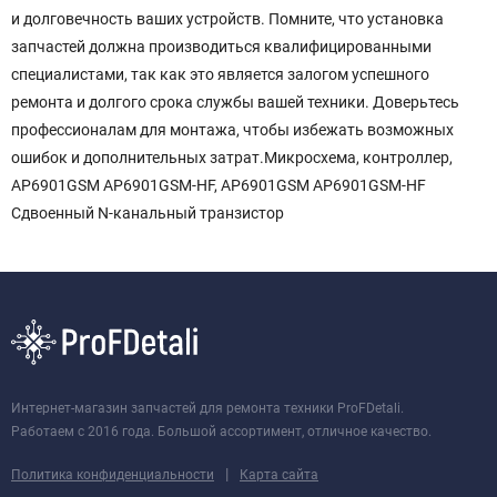
и долговечность ваших устройств. Помните, что установка
запчастей должна производиться квалифицированными
специалистами, так как это является залогом успешного
ремонта и долгого срока службы вашей техники. Доверьтесь
профессионалам для монтажа, чтобы избежать возможных
ошибок и дополнительных затрат.Микросхема, контроллер,
AP6901GSM AP6901GSM-HF, AP6901GSM AP6901GSM-HF
Сдвоенный N-канальный транзистор
Интернет-магазин запчастей для ремонта техники ProFDetali.
Работаем с 2016 года. Большой ассортимент, отличное качество.
|
Политика конфиденциальности
Карта сайта