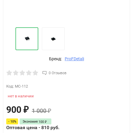
Бренд:
ProFDetali
0 Отзывов
Код:
MC-112
нет в наличии
900
₽
1 000
₽
- 10%
Экономия
100
₽
Оптовая цена - 810 руб.