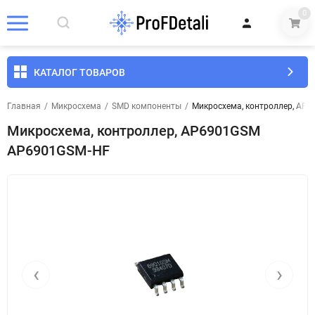
0
КАТАЛОГ ТОВАРОВ
Главная
/
Микросхема
/
SMD компоненты
/
Микросхема, контроллер, AP
Микросхема, контроллер, AP6901GSM
AP6901GSM-HF
‹
›