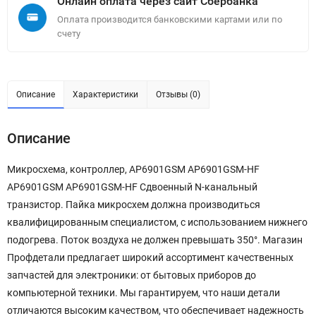
Онлайн оплата через сайт Сбербанка
Оплата производится банковскими картами или по
счету
Описание
Характеристики
Отзывы (0)
Описание
Микросхема, контроллер, AP6901GSM AP6901GSM-HF
AP6901GSM AP6901GSM-HF Сдвоенный N-канальный
транзистор. Пайка микросхем должна производиться
квалифицированным специалистом, с использованием нижнего
подогрева. Поток воздуха не должен превышать 350°. Магазин
Профдетали предлагает широкий ассортимент качественных
запчастей для электроники: от бытовых приборов до
компьютерной техники. Мы гарантируем, что наши детали
отличаются высоким качеством, что обеспечивает надежность