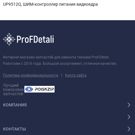
UP9512Q, ШИМ-контроллер питания видеоядра
Интернет-магазин запчастей для ремонта техники ProFDetali.
Работаем с 2016 года. Большой ассортимент, отличное качество.
|
Политика конфиденциальности
Карта сайта
Лучший
поисковик
запчастей
КОМПАНИЯ
КОНТАКТЫ