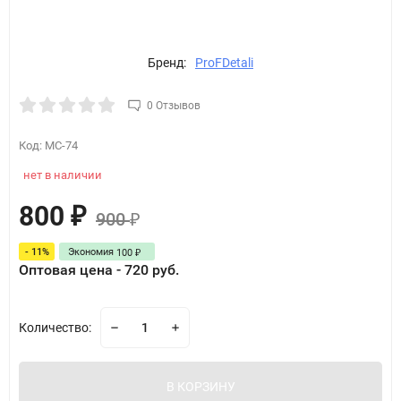
Бренд:
ProFDetali
0 Отзывов
Код:
MC-74
нет в наличии
800
₽
900
₽
- 11%
Экономия
100
₽
Оптовая цена - 720 руб.
Количество:
В КОРЗИНУ