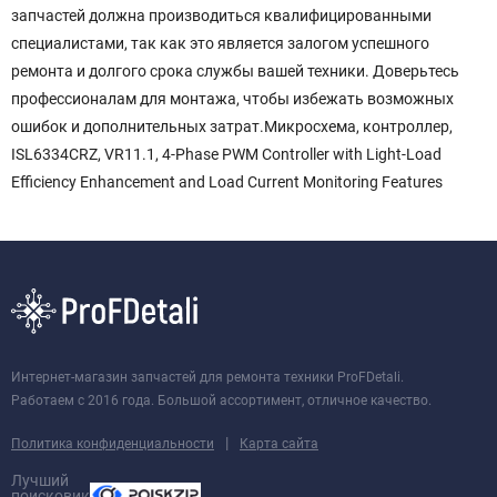
запчастей должна производиться квалифицированными
специалистами, так как это является залогом успешного
ремонта и долгого срока службы вашей техники. Доверьтесь
профессионалам для монтажа, чтобы избежать возможных
ошибок и дополнительных затрат.Микросхема, контроллер,
ISL6334CRZ, VR11.1, 4-Phase PWM Controller with Light-Load
Efficiency Enhancement and Load Current Monitoring Features
Интернет-магазин запчастей для ремонта техники ProFDetali.
Работаем с 2016 года. Большой ассортимент, отличное качество.
|
Политика конфиденциальности
Карта сайта
Лучший
поисковик