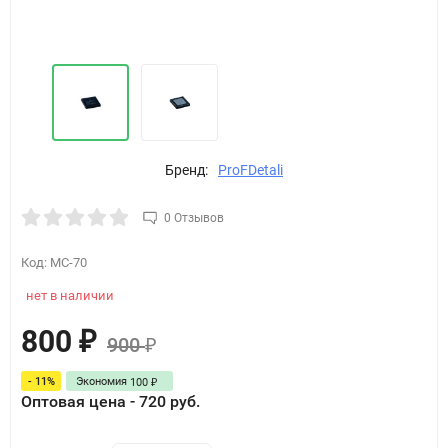
Бренд:
ProFDetali
0 Отзывов
Код:
MC-70
нет в наличии
800
₽
900
₽
- 11%
Экономия
100
₽
Оптовая цена - 720 руб.