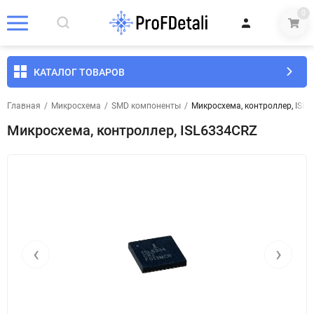
0
КАТАЛОГ ТОВАРОВ
Главная
/
Микросхема
/
SMD компоненты
/
Микросхема, контроллер, ISL
Микросхема, контроллер, ISL6334CRZ
‹
›