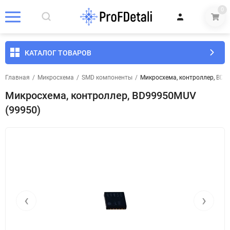
0
КАТАЛОГ ТОВАРОВ
Главная
/
Микросхема
/
SMD компоненты
/
Микросхема, контроллер, BD9
Микросхема, контроллер, BD99950MUV
(99950)
‹
›