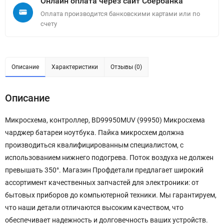
Онлайн оплата через сайт Сбербанка
Оплата производится банковскими картами или по
счету
Описание
Характеристики
Отзывы (0)
Описание
Микросхема, контроллер, BD99950MUV (99950) Микросхема
чарджер батареи ноутбука. Пайка микросхем должна
производиться квалифицированным специалистом, с
использованием нижнего подогрева. Поток воздуха не должен
превышать 350°. Магазин Профдетали предлагает широкий
ассортимент качественных запчастей для электроники: от
бытовых приборов до компьютерной техники. Мы гарантируем,
что наши детали отличаются высоким качеством, что
обеспечивает надежность и долговечность ваших устройств.