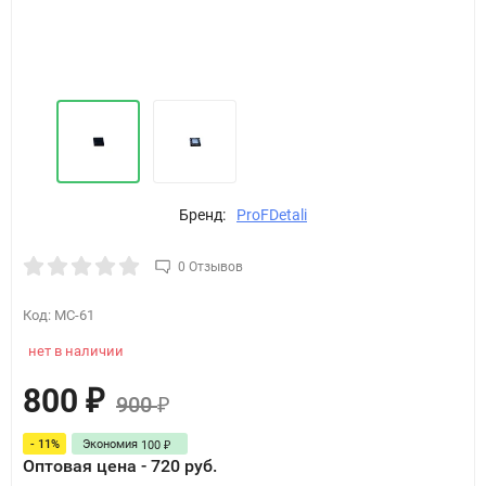
Бренд:
ProFDetali
0 Отзывов
Код:
MC-61
нет в наличии
800
₽
900
₽
- 11%
Экономия
100
₽
Оптовая цена - 720 руб.