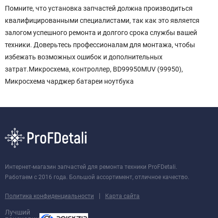
Помните, что установка запчастей должна производиться
квалифицированными специалистами, так как это является
залогом успешного ремонта и долгого срока службы вашей
техники. Доверьтесь профессионалам для монтажа, чтобы
избежать возможных ошибок и дополнительных
затрат.Микросхема, контроллер, BD99950MUV (99950),
Микросхема чарджер батареи ноутбука
Интернет-магазин запчастей для ремонта техники ProFDetali.
Работаем с 2016 года. Большой ассортимент, отличное качество.
|
Политика конфиденциальности
Карта сайта
Лучший