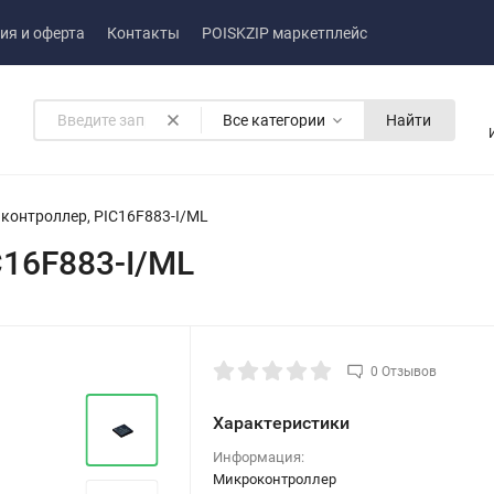
ия и оферта
Контакты
POISKZIP маркетплейс
Все категории
Найти
контроллер, PIC16F883-I/ML
C16F883-I/ML
0 Отзывов
Характеристики
Информация:
Микроконтроллер