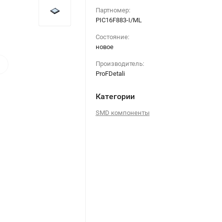
Партномер:
PIC16F883-I/ML
Состояние:
новое
›
Производитель:
ProFDetali
Категории
SMD компоненты