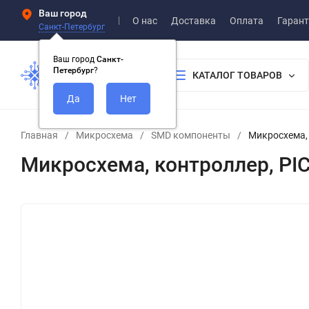
Ваш город
О нас
Доставка
Оплата
Гарант
Санкт-Петербург
Ваш город
Санкт-
Петербург
?
КАТАЛОГ ТОВАРОВ
Главная
/
Микросхема
/
SMD компоненты
/
Микросхема, 
Микросхема, контроллер, PI