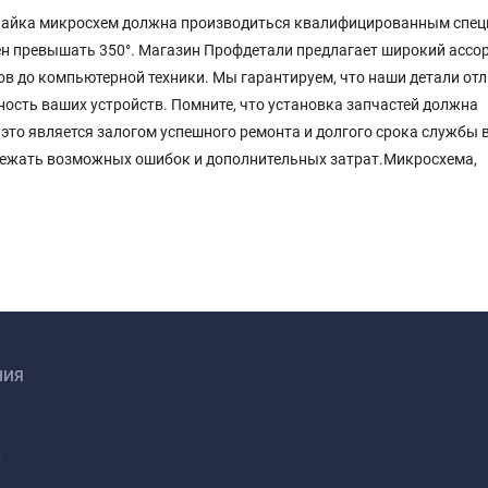
 Пайка микросхем должна производиться квалифицированным спец
ен превышать 350°. Магазин Профдетали предлагает широкий ассо
ов до компьютерной техники. Мы гарантируем, что наши детали от
ость ваших устройств. Помните, что установка запчастей должна
то является залогом успешного ремонта и долгого срока службы 
бежать возможных ошибок и дополнительных затрат.Микросхема,
НИЯ
а