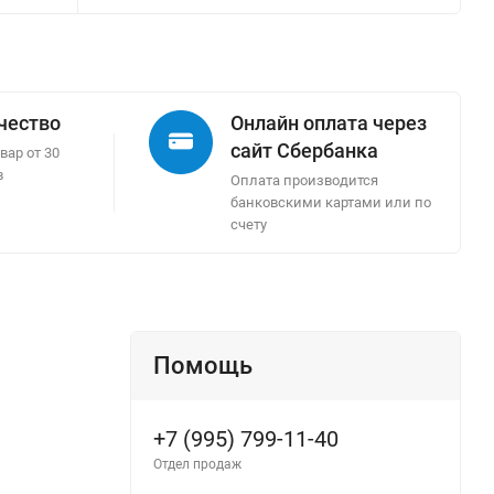
ачество
Онлайн оплата через
сайт Сбербанка
вар от 30
в
Оплата производится
банковскими картами или по
счету
Помощь
+7 (995) 799-11-40
Отдел продаж