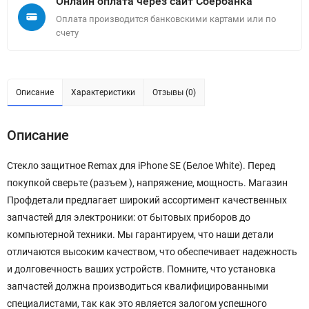
Онлайн оплата через сайт Сбербанка
Оплата производится банковскими картами или по
счету
Описание
Характеристики
Отзывы (0)
Описание
Стекло защитное Remax для iPhone SE (Белое White). Перед
покупкой сверьте (разъем ), напряжение, мощность. Магазин
Профдетали предлагает широкий ассортимент качественных
запчастей для электроники: от бытовых приборов до
компьютерной техники. Мы гарантируем, что наши детали
отличаются высоким качеством, что обеспечивает надежность
и долговечность ваших устройств. Помните, что установка
запчастей должна производиться квалифицированными
специалистами, так как это является залогом успешного