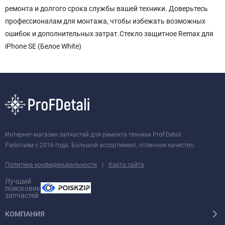
ремонта и долгого срока службы вашей техники. Доверьтесь
профессионалам для монтажа, чтобы избежать возможных
ошибок и дополнительных затрат.Стекло защитное Remax для
iPhone SE (Белое White)
Интернет-магазин запчастей для ремонта техники ProFDetali.
Работаем с 2016 года. Большой ассортимент, отличное качество.
|
Политика конфиденциальности
Карта сайта
Лучший
поисковик
запчастей
КОМПАНИЯ