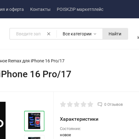
ия и оферта
Контакты
POISKZIP маркетплейс
Все категории
Найти
ное Remax для iPhone 16 Prо/17
Phone 16 Prо/17
0 Отзывов
Характеристики
Состояние:
новое