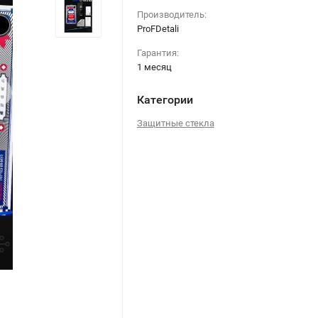
Производитель:
ProFDetali
Гарантия:
1 месяц
›
Категории
Защитные стекла