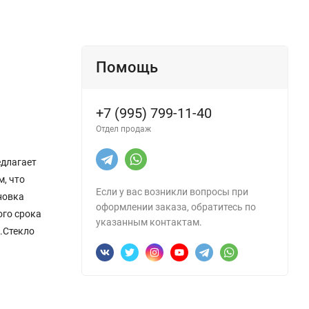
Помощь
+7 (995) 799-11-40
Отдел продаж
едлагает
, что
Если у вас возникли вопросы при
новка
оформлении заказа, обратитесь по
ого срока
указанным контактам.
.Стекло