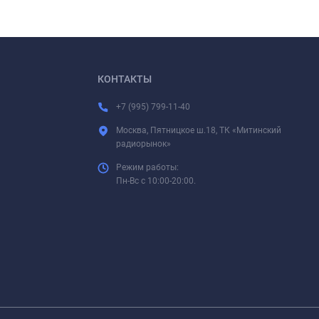
КОНТАКТЫ
+7 (995) 799-11-40
Москва, Пятницкое ш.18, ТК «Митинский
радиорынок»
Режим работы:
Пн-Вс с 10:00-20:00.