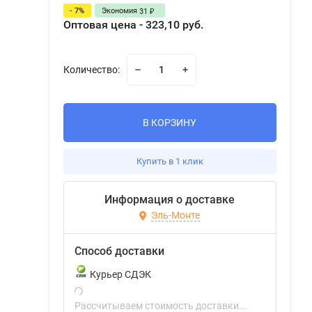
- 7%
Экономия
31
₽
Оптовая цена - 323,10 руб.
Количество:
В КОРЗИНУ
Купить в 1 клик
Информация о доставке
Эль-Монте
Способ доставки
Курьер СДЭК
Рассчитываем стоимость доставки...