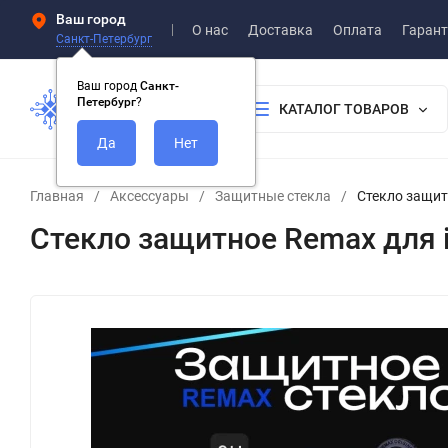
Ваш город
О нас
Доставка
Оплата
Гарант
Санкт-Петербург
Ваш город
Санкт-
Петербург
?
КАТАЛОГ ТОВАРОВ
Главная
/
Аксессуары
/
Защитные стекла
/
Стекло защит
Стекло защитное Remax для i