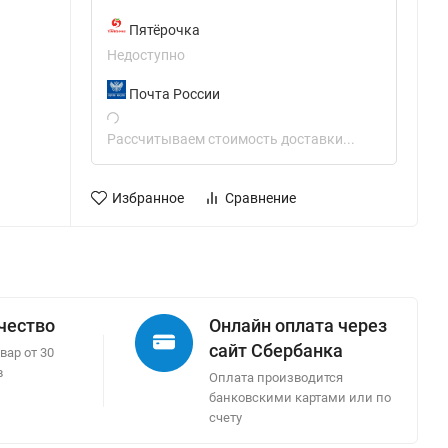
Пятёрочка
Недоступно
Почта России
Рассчитываем стоимость доставки...
Избранное
Сравнение
ачество
Онлайн оплата через
сайт Сбербанка
вар от 30
в
Оплата производится
банковскими картами или по
счету