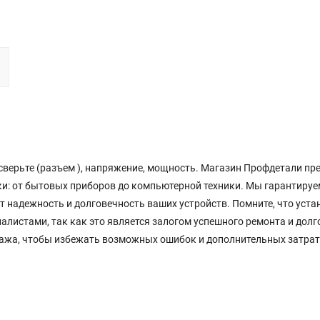
 сверьте (разъем ), напряжение, мощность. Магазин Профдетали пр
и: от бытовых приборов до компьютерной техники. Мы гарантируем
т надежность и долговечность ваших устройств. Помните, что уста
истами, так как это является залогом успешного ремонта и долг
ажа, чтобы избежать возможных ошибок и дополнительных затрат