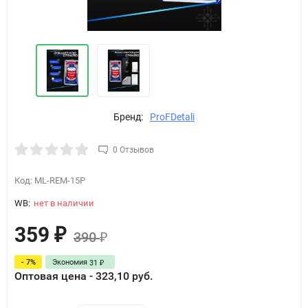
Бренд:
ProFDetali
0 Отзывов
Код:
ML-REM-15P
WB:
нет в наличии
359
₽
390
₽
- 7%
Экономия
31
₽
Оптовая цена - 323,10 руб.