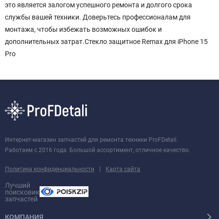
это является залогом успешного ремонта и долгого срока
службы вашей техники. Доверьтесь профессионалам для
монтажа, чтобы избежать возможных ошибок и
дополнительных затрат.Стекло защитное Remax для iPhone 15
Pro
Интернет-магазин запчастей для ремонта техники ProFDetali.
Работаем с 2016 года. Большой ассортимент, отличное качество.
|
Политика конфиденциальности
Карта сайта
Лучший
поисковик
запчастей
КОМПАНИЯ