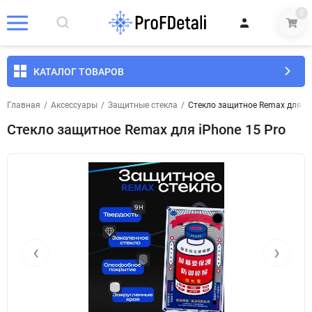
0
КАТАЛОГ ТОВАРОВ
Главная
/
Аксессуары
/
Защитные стекла
/
Стекло защитное Remax для iP
Стекло защитное Remax для iPhone 15 Pro
‹
›