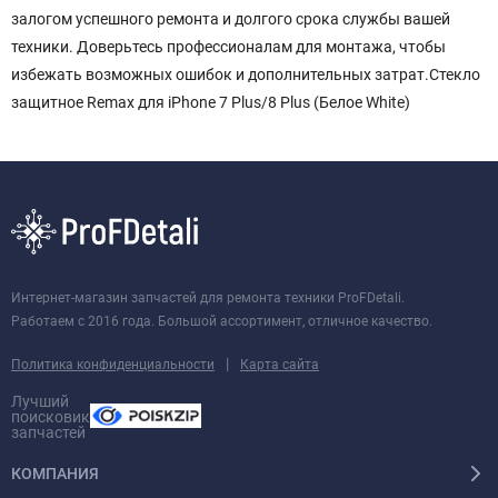
залогом успешного ремонта и долгого срока службы вашей
техники. Доверьтесь профессионалам для монтажа, чтобы
избежать возможных ошибок и дополнительных затрат.Стекло
защитное Remax для iPhone 7 Plus/8 Plus (Белое White)
Интернет-магазин запчастей для ремонта техники ProFDetali.
Работаем с 2016 года. Большой ассортимент, отличное качество.
|
Политика конфиденциальности
Карта сайта
Лучший
поисковик
запчастей
КОМПАНИЯ