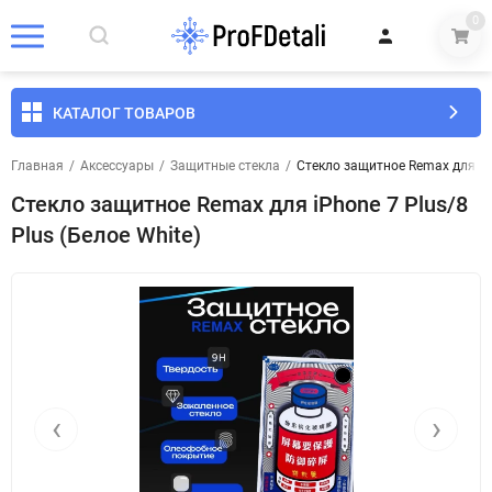
0
КАТАЛОГ ТОВАРОВ
Главная
/
Аксессуары
/
Защитные стекла
/
Стекло защитное Remax для iPh
Стекло защитное Remax для iPhone 7 Plus/8
Plus (Белое White)
‹
›