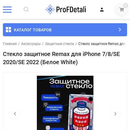
0
КАТАЛОГ ТОВАРОВ
Главная
/
Аксессуары
/
Защитные стекла
/
Стекло защитное Remax для iPh
Стекло защитное Remax для iPhone 7/8/SE
2020/SE 2022 (Белое White)
‹
›