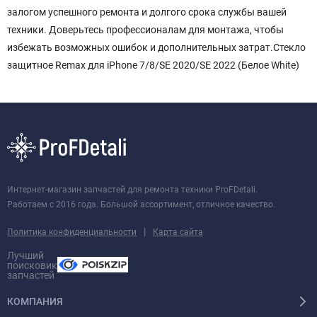
залогом успешного ремонта и долгого срока службы вашей
техники. Доверьтесь профессионалам для монтажа, чтобы
избежать возможных ошибок и дополнительных затрат.Стекло
защитное Remax для iPhone 7/8/SE 2020/SE 2022 (Белое White)
Интернет-магазин запчастей для ремонта техники ProFDetali.
Работаем с 2016 года. Большой ассортимент, отличное качество.
|
Политика конфиденциальности
Карта сайта
Лучший
поисковик
запчастей
КОМПАНИЯ